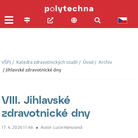
VŠPJ
/
Katedra zdravotnických studií
/
Úvod
/
Archiv
/ Jihlavské zdravotnické dny
VIII. Jihlavské
zdravotnické dny
17. 4. 2026 11:46
●
Autor: Lucie Hanusová