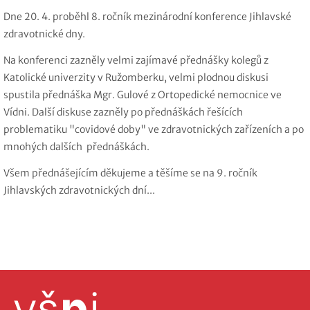
Dne 20. 4. proběhl 8. ročník mezinárodní konference Jihlavské
zdravotnické dny.
Na konferenci zazněly velmi zajímavé přednášky kolegů z
Katolické univerzity v Ružomberku, velmi plodnou diskusi
spustila přednáška Mgr. Gulové z Ortopedické nemocnice ve
Vídni. Další diskuse zazněly po přednáškách řešících
problematiku "covidové doby" ve zdravotnických zařízeních a po
mnohých dalších přednáškách.
Všem přednášejícím děkujeme a těšíme se na 9. ročník
Jihlavských zdravotnických dní...