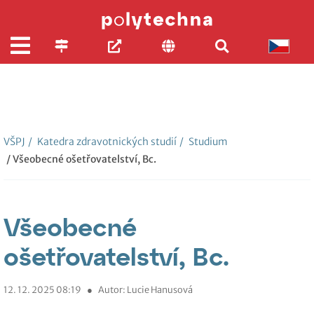
VŠPJ
/
Katedra zdravotnických studií
/
Studium
/ Všeobecné ošetřovatelství, Bc.
Všeobecné
ošetřovatelství, Bc.
12. 12. 2025 08:19
●
Autor: Lucie Hanusová