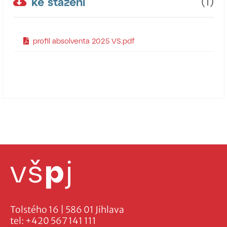
ke stažení
(1)
profil absolventa 2025 VS.pdf
Tolstého 16 | 586 01 Jihlava
tel:
+420 567 141 111