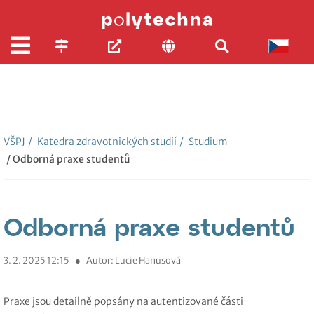
VŠPJ
/
Katedra zdravotnických studií
/
Studium
/ Odborná praxe studentů
Odborná praxe studentů
3. 2. 2025 12:15
●
Autor: Lucie Hanusová
Praxe jsou detailně popsány na autentizované části