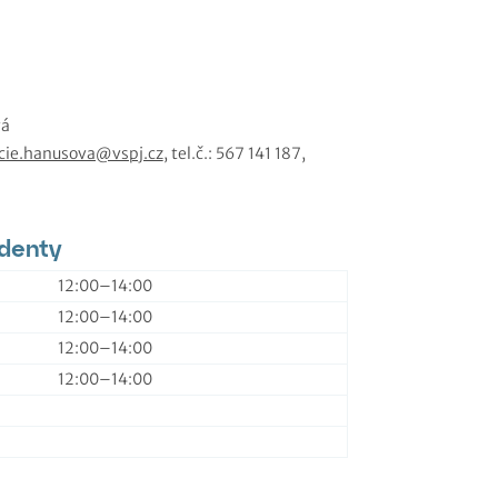
vá
ucie.hanusova@vspj.cz
, tel.č.: 567 141 187,
udenty
12:00–⁠14:00
12:00–⁠14:00
12:00–⁠14:00
12:00–⁠14:00