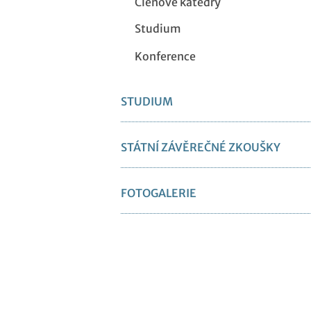
Členové katedry
Studium
Konference
STUDIUM
STÁTNÍ ZÁVĚREČNÉ ZKOUŠKY
FOTOGALERIE