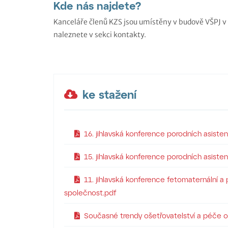
Kde nás najdete?
Kanceláře členů KZS jsou umístěny v budově VŠPJ v 
naleznete v sekci kontakty.
ke stažení
16. jihlavská konference porodních asiste
15. jihlavská konference porodních asiste
11. jihlavská konference fetomaternální a 
společnost.pdf
Současné trendy ošetřovatelství a péče o