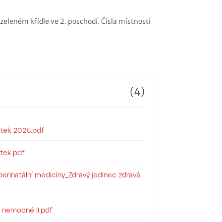
zeleném křídle ve 2. poschodí. Čísla místností
(4)
ntek 2025.pdf
ntek.pdf
perinatální medicíny_Zdravý jedinec zdravá
 nemocné II.pdf